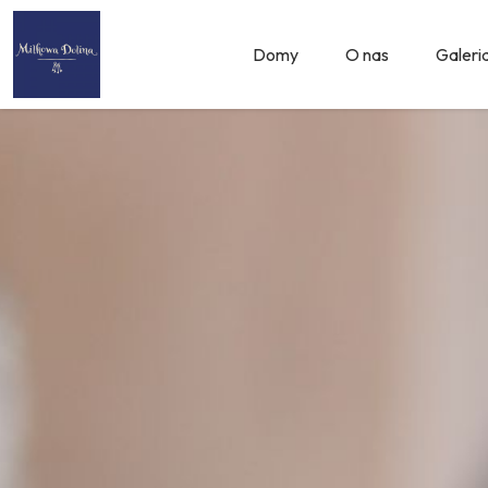
Domy
O nas
Galeri