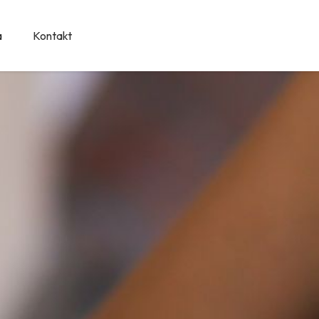
a
Kontakt