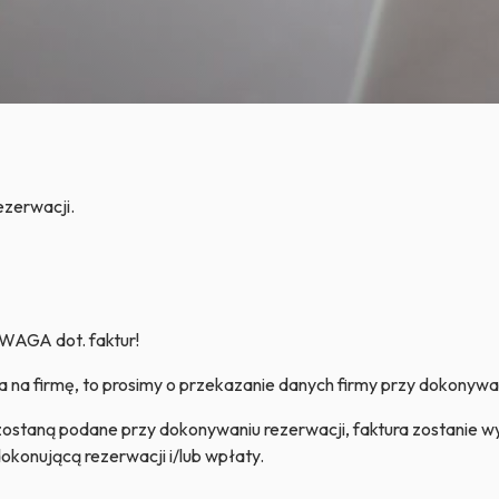
ezerwacji.
WAGA dot. faktur!
a na firmę, to prosimy o przekazanie danych firmy przy dokonywa
zostaną podane przy dokonywaniu rezerwacji, faktura zostanie w
konującą rezerwacji i/lub wpłaty.