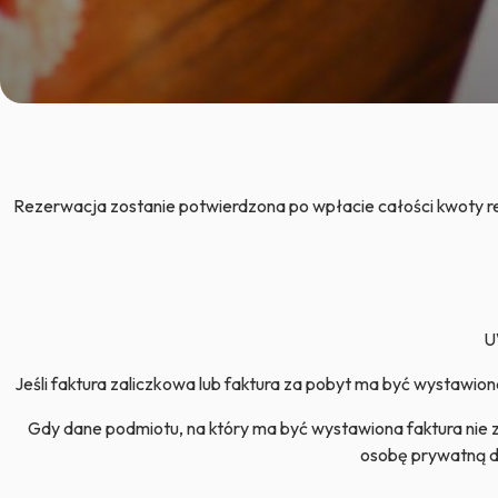
Rezerwacja zostanie potwierdzona po wpłacie całości kwoty r
U
Jeśli faktura zaliczkowa lub faktura za pobyt ma być wystawion
Gdy dane podmiotu, na który ma być wystawiona faktura nie 
osobę prywatną do